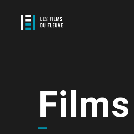
Films