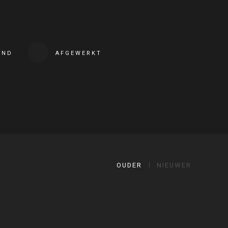
END
AFGEWERKT
OUDER
NIEUWER