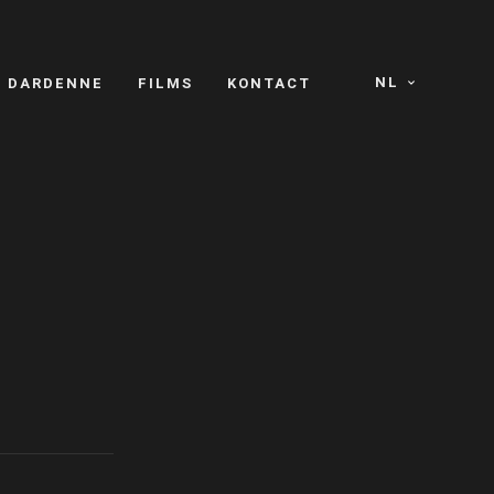
NL
S DARDENNE
FILMS
KONTACT