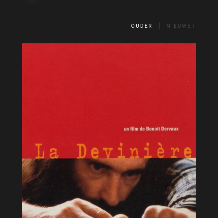
OUDER
NIEUWER