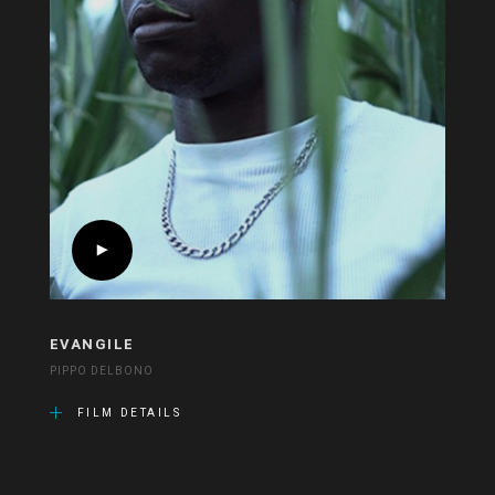
EVANGILE
PIPPO DELBONO
FILM DETAILS