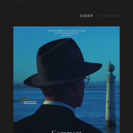
OUDER
NIEUWER