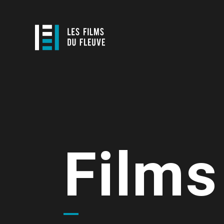
Films