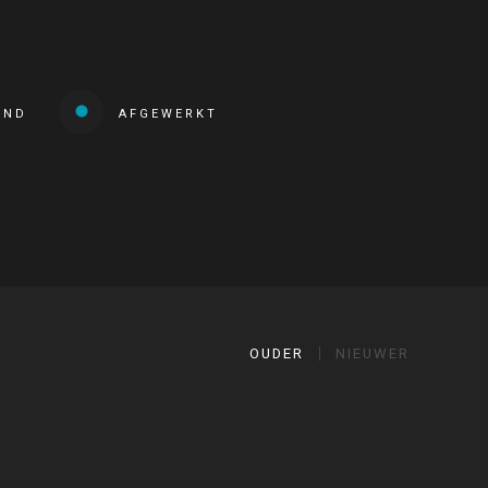
END
AFGEWERKT
OUDER
NIEUWER