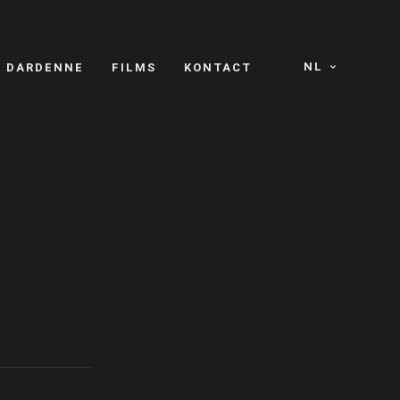
NL
S DARDENNE
FILMS
KONTACT