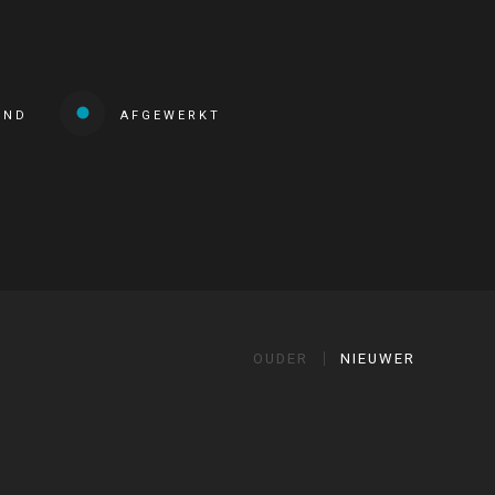
END
AFGEWERKT
OUDER
NIEUWER