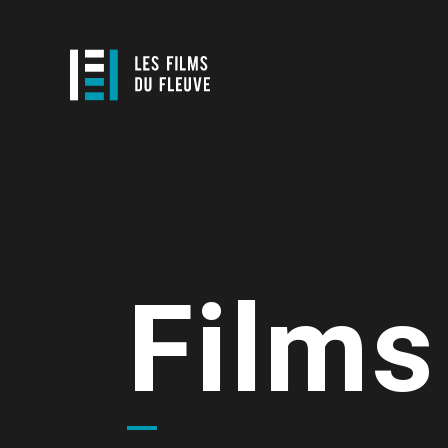
Films