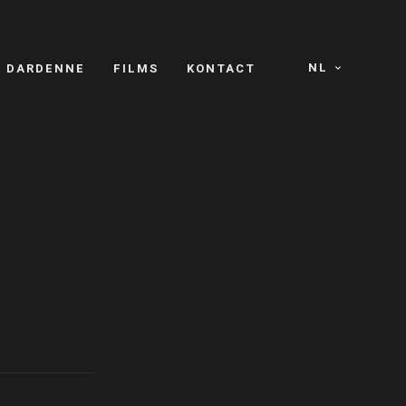
NL
S DARDENNE
FILMS
KONTACT