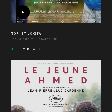
TORI ET LOKITA
JEAN-PIERRE ET LUC DARDENNE
FILM DETAILS