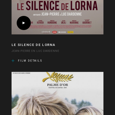
LE SILENCE DE LORNA
JEAN-PIERRE EN LUC DARDENNE
FILM DETAILS