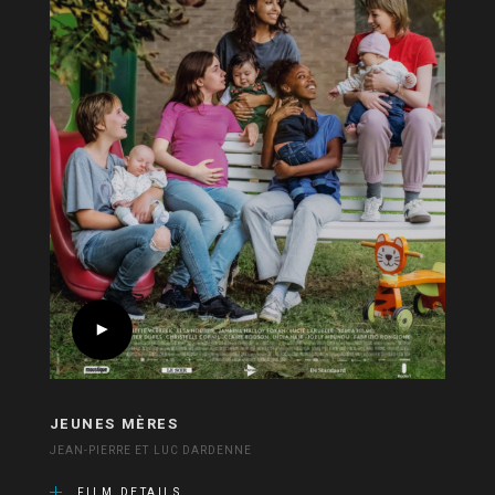
JEUNES MÈRES
JEAN-PIERRE ET LUC DARDENNE
FILM DETAILS