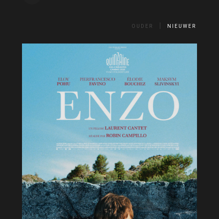
OUDER
NIEUWER