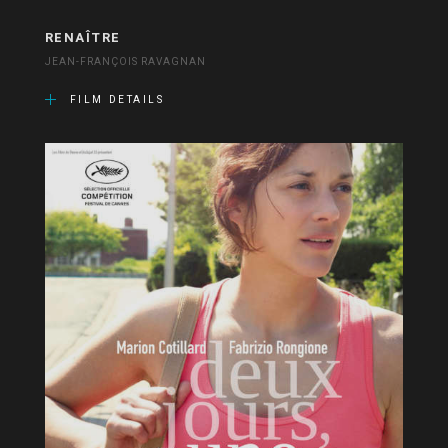
RENAÎTRE
JEAN-FRANÇOIS RAVAGNAN
FILM DETAILS