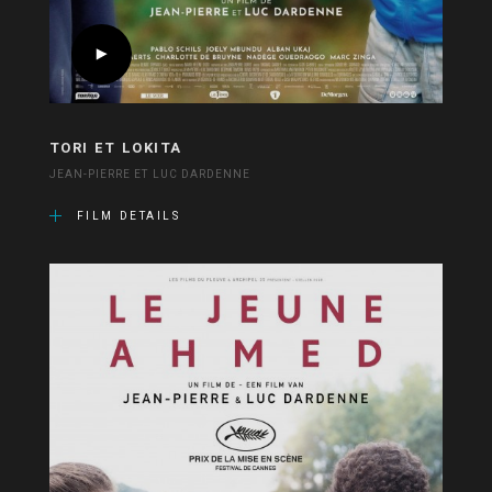
TORI ET LOKITA
JEAN-PIERRE ET LUC DARDENNE
FILM DETAILS