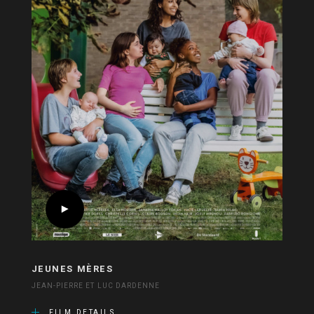
JEUNES MÈRES
JEAN-PIERRE ET LUC DARDENNE
FILM DETAILS