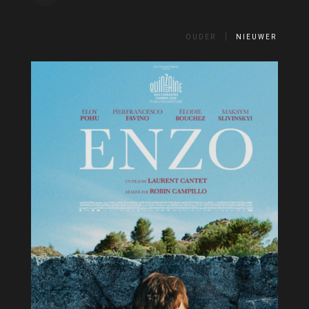
OUDER
NIEUWER