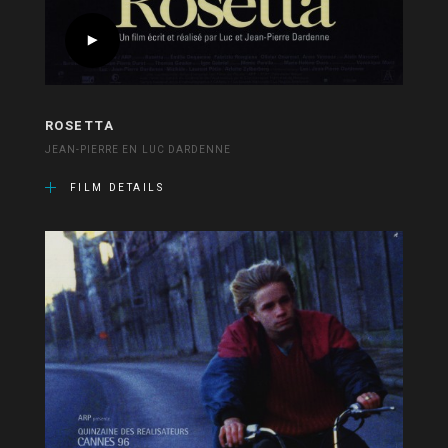
ROSETTA
JEAN-PIERRE EN LUC DARDENNE
FILM DETAILS