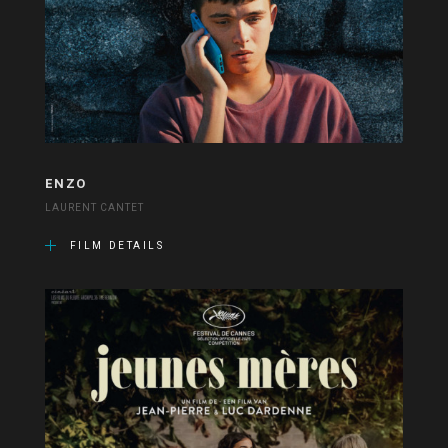
ENZO
LAURENT CANTET
FILM DETAILS