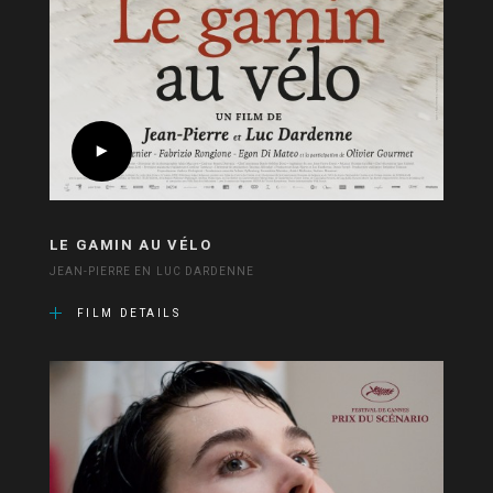
LE GAMIN AU VÉLO
JEAN-PIERRE EN LUC DARDENNE
FILM DETAILS