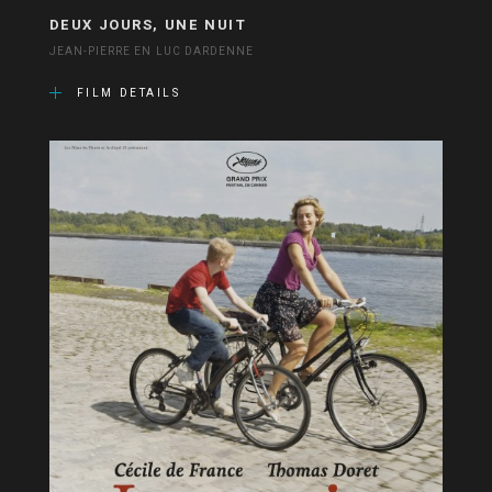
DEUX JOURS, UNE NUIT
JEAN-PIERRE EN LUC DARDENNE
FILM DETAILS