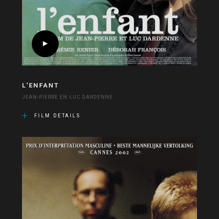
L’ENFANT
JEAN-PIERRE EN LUC DARDENNE
FILM DETAILS