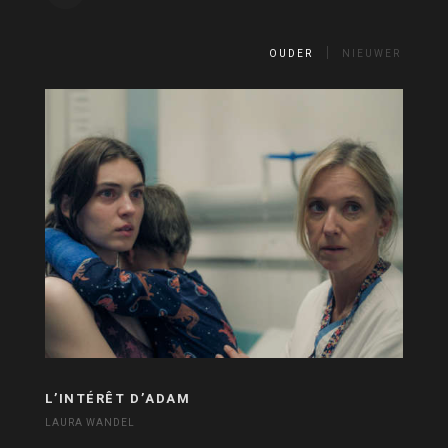
OUDER
NIEUWER
L’INTÉRÊT D’ADAM
LAURA WANDEL