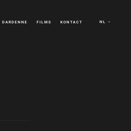
NL
S DARDENNE
FILMS
KONTACT