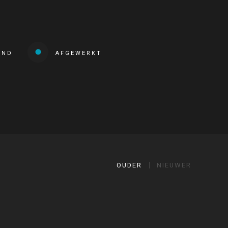
END
AFGEWERKT
OUDER
NIEUWER