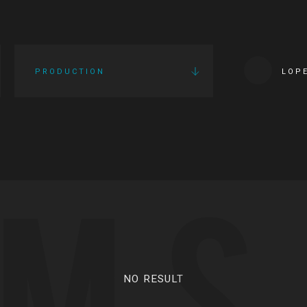
PRODUCTION
LOP
LMS
NO RESULT