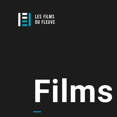
Films