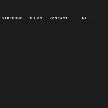
NL
S DARDENNE
FILMS
KONTACT