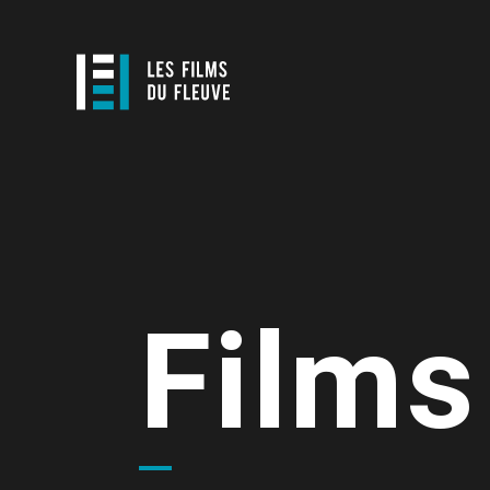
Films