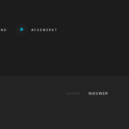
END
AFGEWERKT
OUDER
NIEUWER