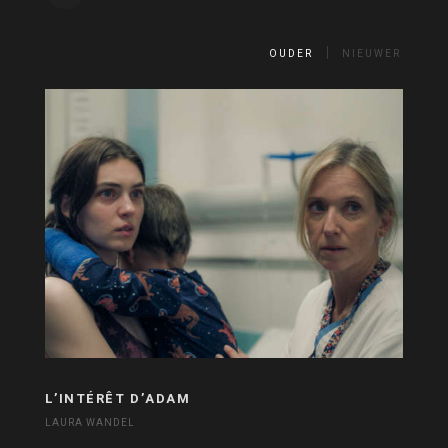
OUDER
NIEUWER
L’INTÉRÊT D’ADAM
LAURA WANDEL