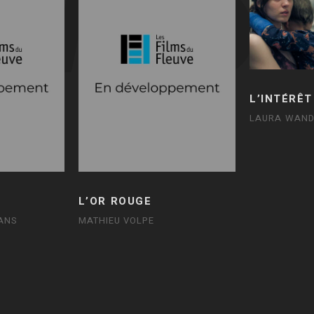
L’INTÉRÊT
LAURA WAND
L’OR ROUGE
ANS
MATHIEU VOLPE