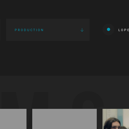
PRODUCTION
LOP
LMS