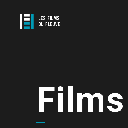
Films