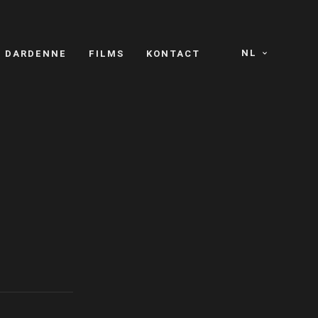
NL
S DARDENNE
FILMS
KONTACT