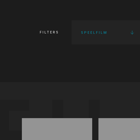
FILTERS
SPEELFILM
FI