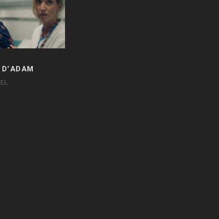
 D’ADAM
EL