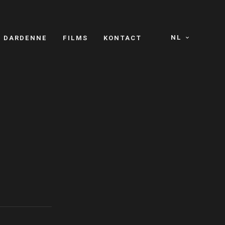
NL
S DARDENNE
FILMS
KONTACT