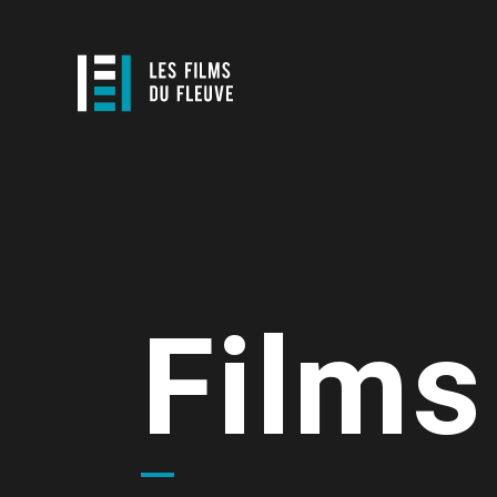
Films