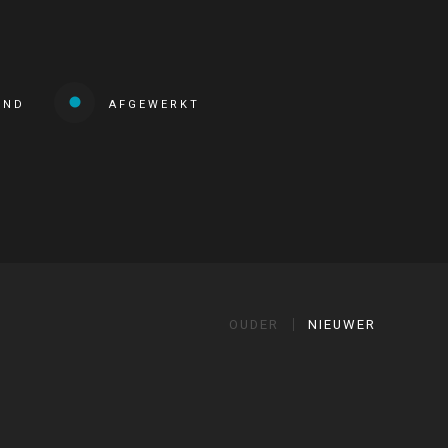
END
AFGEWERKT
OUDER
NIEUWER