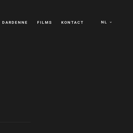
NL
S DARDENNE
FILMS
KONTACT