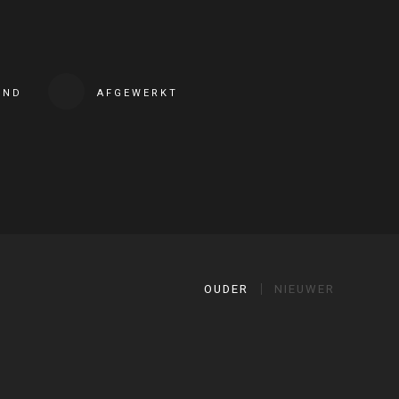
END
AFGEWERKT
OUDER
NIEUWER