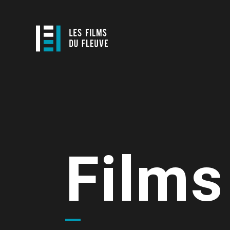
Films