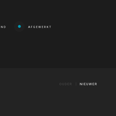
END
AFGEWERKT
OUDER
NIEUWER