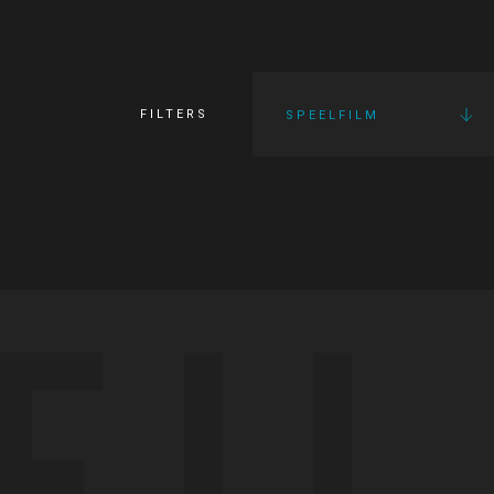
FILTERS
SPEELFILM
FI