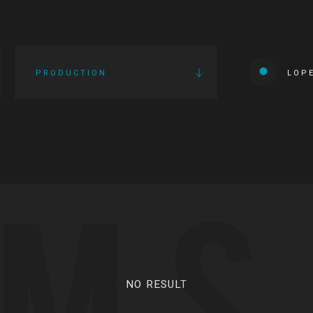
PRODUCTION
LOP
LMS
NO RESULT