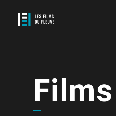
Films