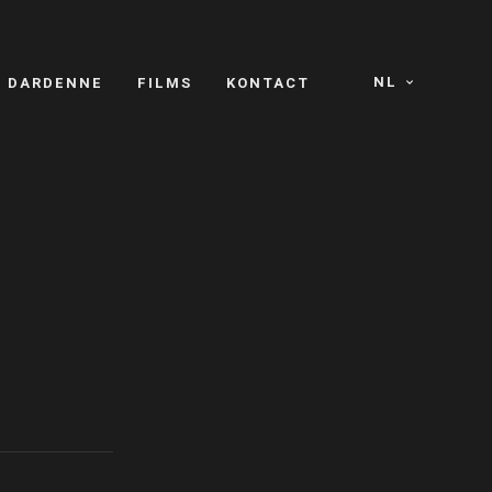
NL
S DARDENNE
FILMS
KONTACT