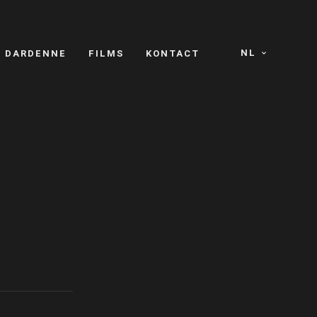
NL
S DARDENNE
FILMS
KONTACT