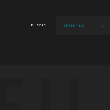
FILTERS
SPEELFILM
FI