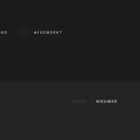
END
AFGEWERKT
OUDER
NIEUWER