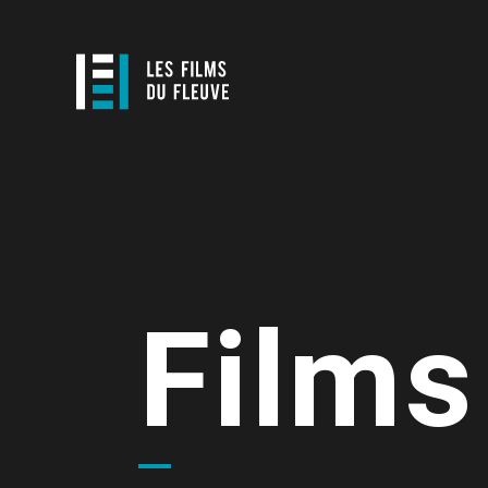
Films