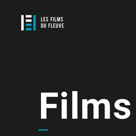
Films