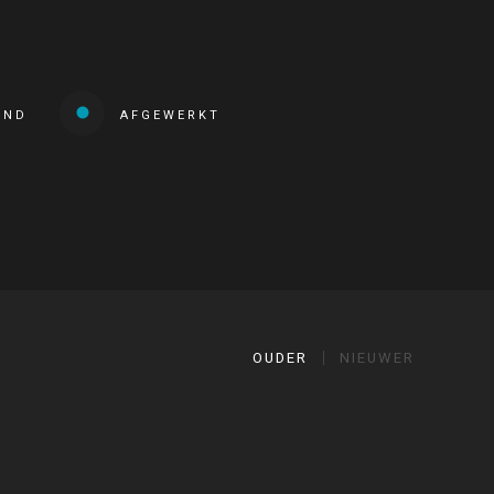
END
AFGEWERKT
OUDER
NIEUWER