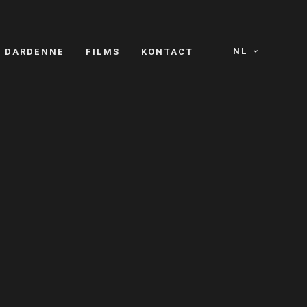
NL
S DARDENNE
FILMS
KONTACT