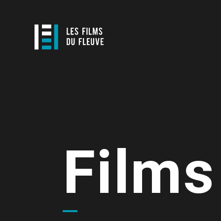
Films