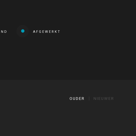
END
AFGEWERKT
OUDER
NIEUWER