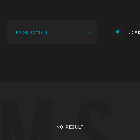
PRODUCTION
LOP
LMS
NO RESULT