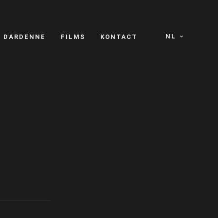
NL
S DARDENNE
FILMS
KONTACT