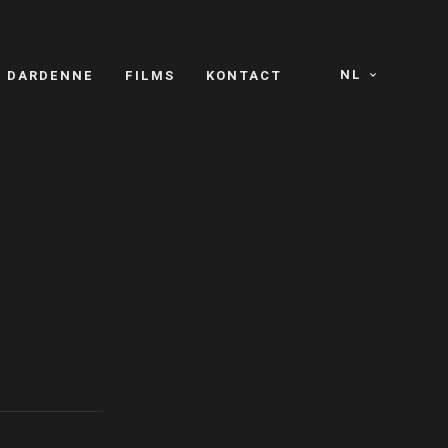
NL
S DARDENNE
FILMS
KONTACT