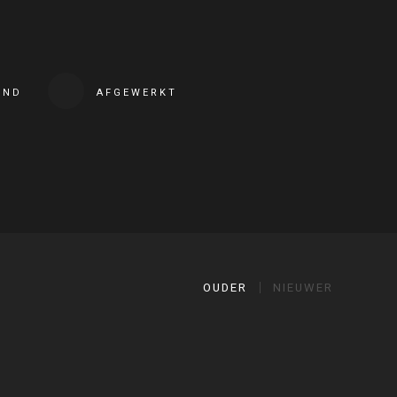
END
AFGEWERKT
OUDER
NIEUWER