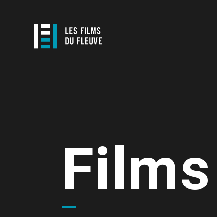
Films