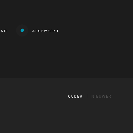
END
AFGEWERKT
OUDER
NIEUWER