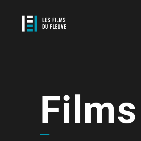
Films