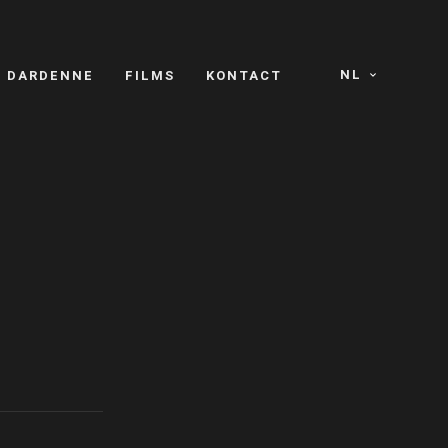
NL
S DARDENNE
FILMS
KONTACT