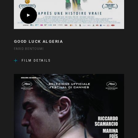
GOOD LUCK ALGERIA
FARID BENTOUMI
FILM DETAILS