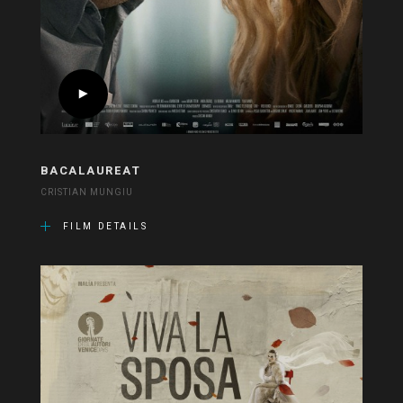
BACALAUREAT
CRISTIAN MUNGIU
FILM DETAILS