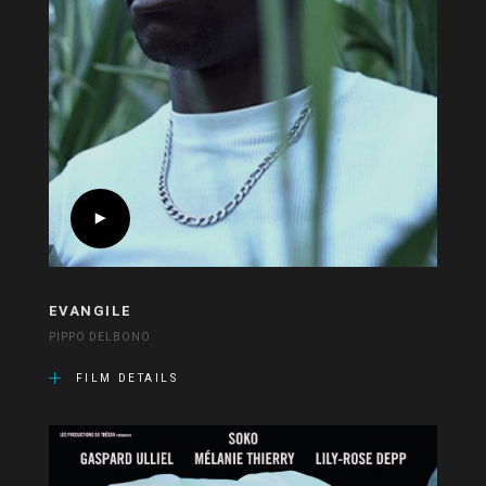
EVANGILE
PIPPO DELBONO
FILM DETAILS