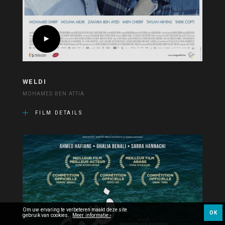
WELDI
MOHAMED BEN ATTIA
FILM DETAILS
Om uw ervaring te verbeteren maakt deze site
OK
gebruik van cookies.
Meer informatie ›