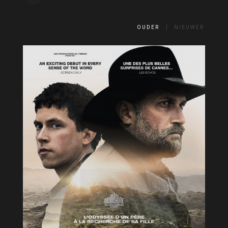
OUDER
NIEUWER