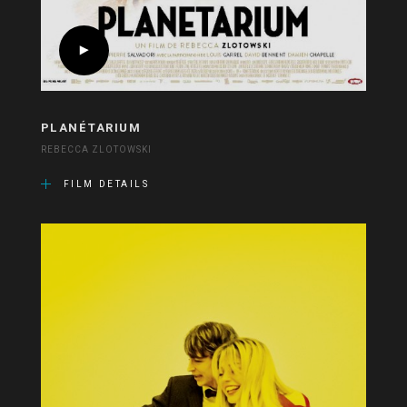
PLANÉTARIUM
REBECCA ZLOTOWSKI
FILM DETAILS