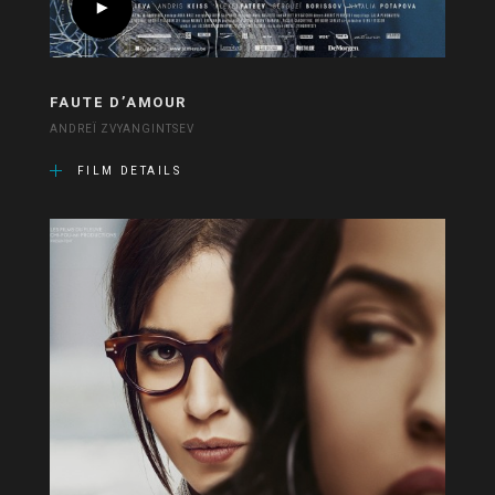
FAUTE D’AMOUR
ANDREÏ ZVYANGINTSEV
FILM DETAILS