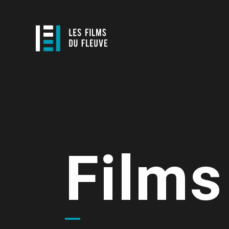
Films