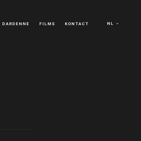
NL
S DARDENNE
FILMS
KONTACT