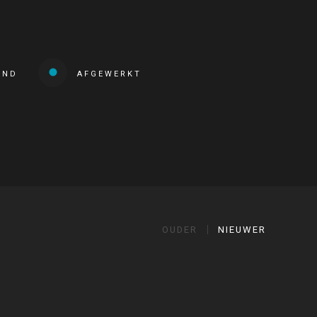
END
AFGEWERKT
OUDER
NIEUWER