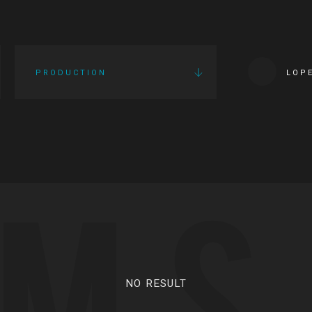
PRODUCTION
LOP
LMS
NO RESULT