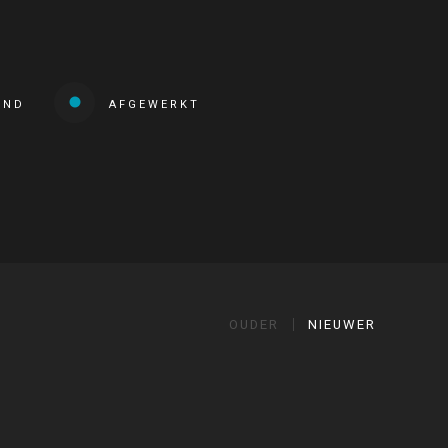
END
AFGEWERKT
OUDER
NIEUWER