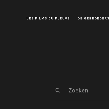
LES FILMS DU FLEUVE
DE GEBROEDER