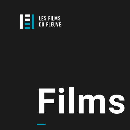
Films