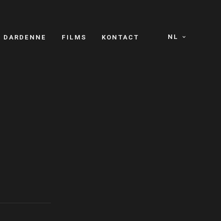
NL
S DARDENNE
FILMS
KONTACT