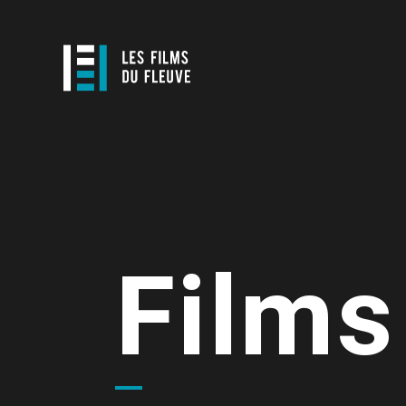
Films