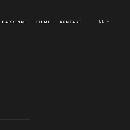
NL
S DARDENNE
FILMS
KONTACT