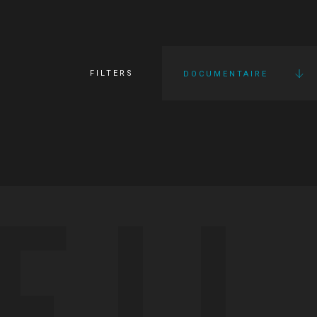
FILTERS
DOCUMENTAIRE
FI