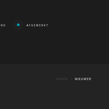
END
AFGEWERKT
OUDER
NIEUWER