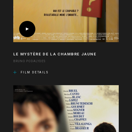
LE MYSTÈRE DE LA CHAMBRE JAUNE
BRUNO PODALYDES
FILM DETAILS