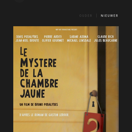
OUDER
NIEUWER