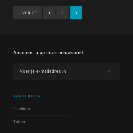
‹
VORIGE
1
2
3
Abonneer u op onze nieuwsbrief.
AANSLUITEN
Facebook
Twitter