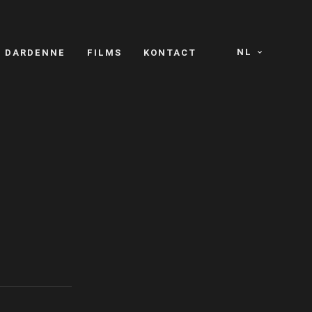
NL
S DARDENNE
FILMS
KONTACT