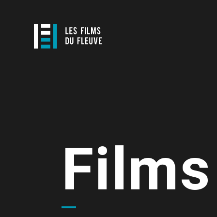
Films