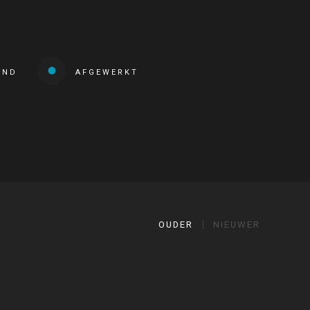
END
AFGEWERKT
OUDER
NIEUWER