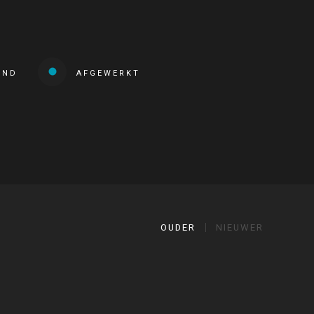
END
AFGEWERKT
OUDER
NIEUWER