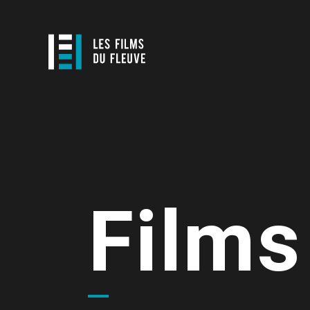
Films