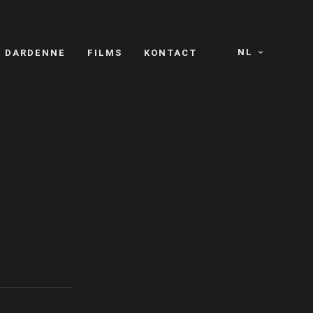
NL
S DARDENNE
FILMS
KONTACT