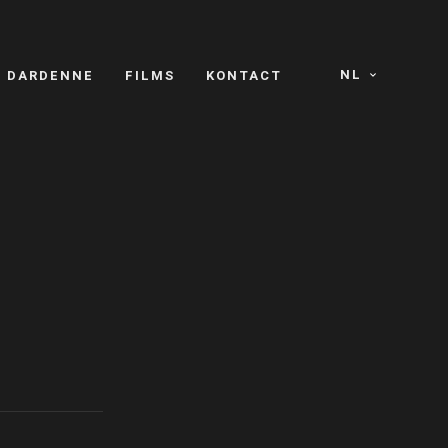
NL
S DARDENNE
FILMS
KONTACT