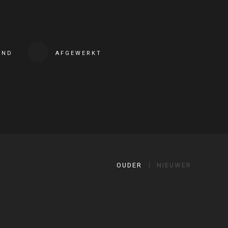
END
AFGEWERKT
OUDER
NIEUWER