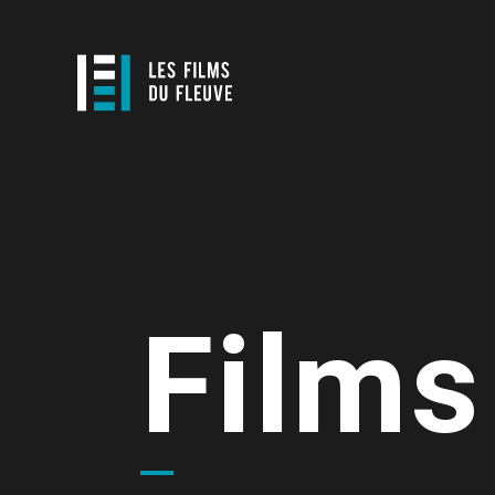
Films