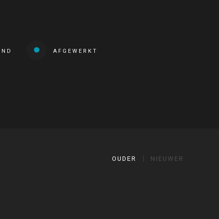
END
AFGEWERKT
OUDER
NIEUWER