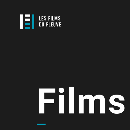
Films