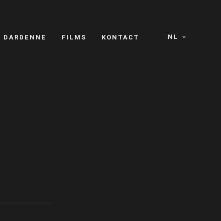
NL
S DARDENNE
FILMS
KONTACT