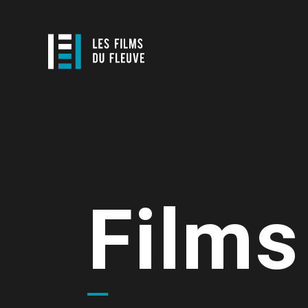
Films