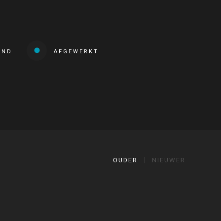
END
AFGEWERKT
OUDER
NIEUWER