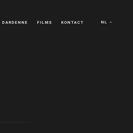
NL
S DARDENNE
FILMS
KONTACT