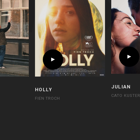
JULIAN
HOLLY
CATO KUSTE
FIEN TROCH