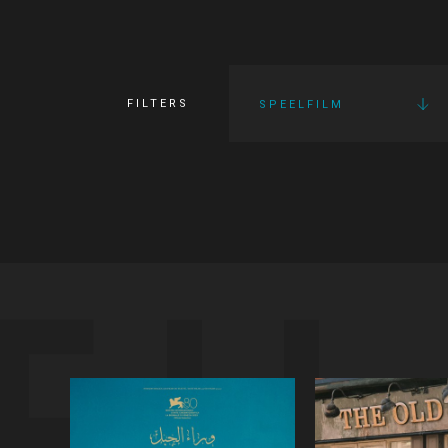
FILTERS
SPEELFILM
FI