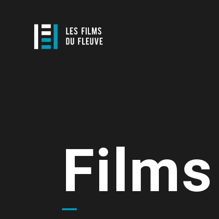
Films