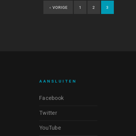
‹
VORIGE
1
2
3
AANSLUITEN
Facebook
Twitter
YouTube