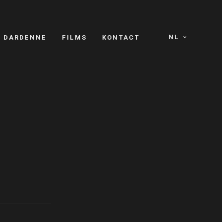
NL
S DARDENNE
FILMS
KONTACT