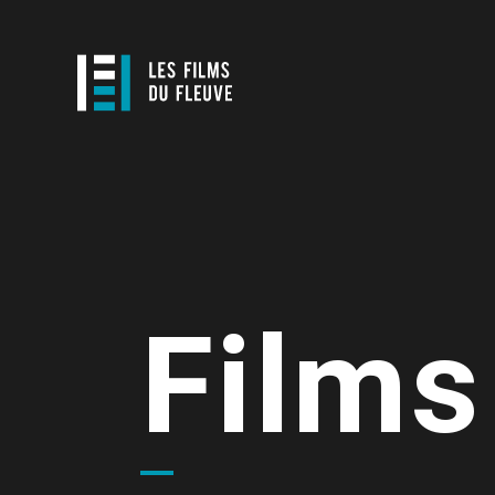
Films