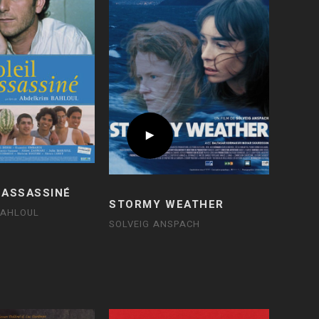
 ASSASSINÉ
STORMY WEATHER
BAHLOUL
SOLVEIG ANSPACH