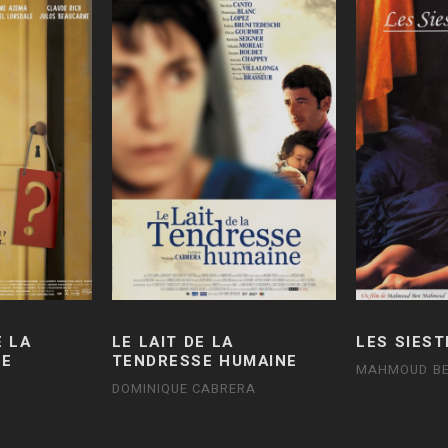
E LA
LE LAIT DE LA
LES SIES
NE
TENDRESSE HUMAINE
MAHMOUD B
DOMINIQUE CABRERA