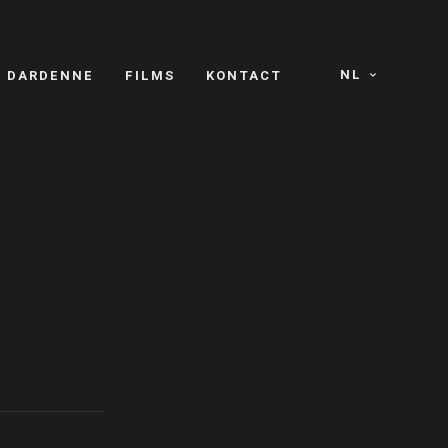
NL
S DARDENNE
FILMS
KONTACT