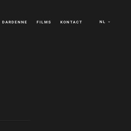
NL
S DARDENNE
FILMS
KONTACT