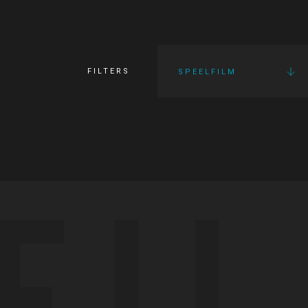
FILTERS
SPEELFILM
FI