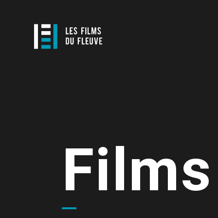
Films