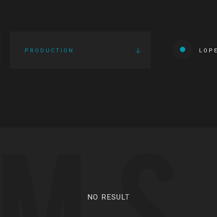
PRODUCTION
LOP
LMS
NO RESULT