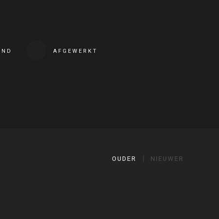
END
AFGEWERKT
OUDER
NIEUWER