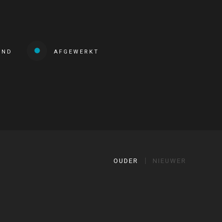
END
AFGEWERKT
OUDER
NIEUWER