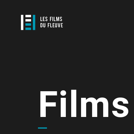
Films