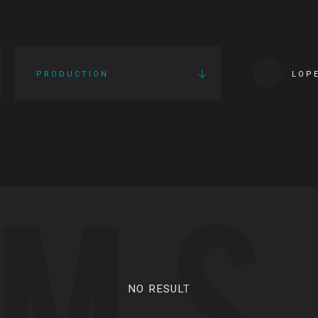
PRODUCTION
LOP
LMS
NO RESULT