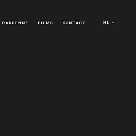
NL
S DARDENNE
FILMS
KONTACT