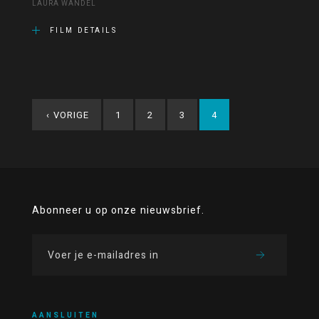
LAURA WANDEL
FILM DETAILS
‹
VORIGE
1
2
3
4
Abonneer u op onze nieuwsbrief.
AANSLUITEN