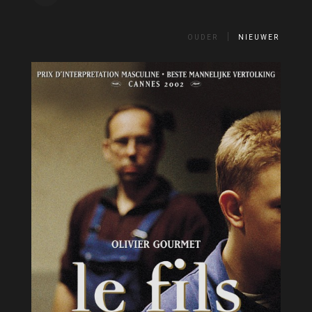
OUDER
NIEUWER