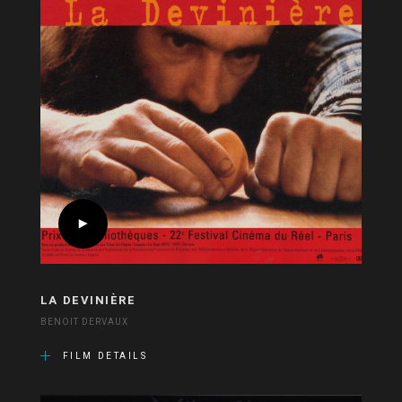
LA DEVINIÈRE
BENOIT DERVAUX
FILM DETAILS