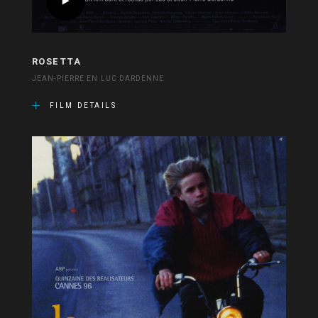
ROSETTA
JEAN-PIERRE EN LUC DARDENNE
FILM DETAILS