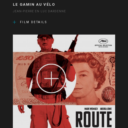
LE GAMIN AU VÉLO
JEAN-PIERRE EN LUC DARDENNE
FILM DETAILS