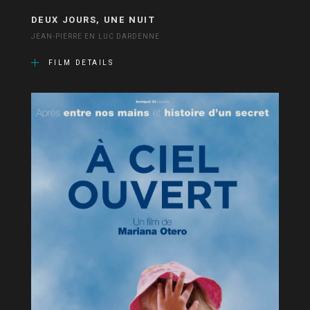
DEUX JOURS, UNE NUIT
JEAN-PIERRE EN LUC DARDENNE
FILM DETAILS