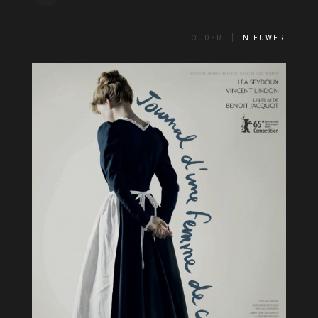
OUDER
NIEUWER