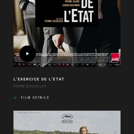
L’EXERCICE DE L’ETAT
PIERRE SCHOELLER
FILM DETAILS