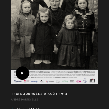
TROIS JOURNÉES D’AOÛT 1914
ANDRÉ DARTEVELLE
FILM DETAILS