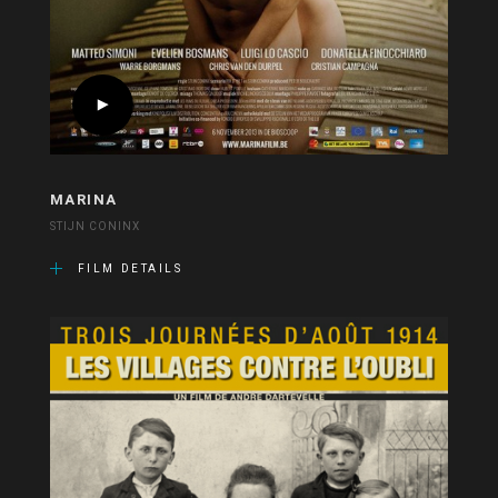
MARINA
STIJN CONINX
FILM DETAILS