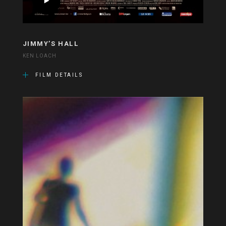
JIMMY’S HALL
KEN LOACH
FILM DETAILS