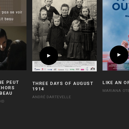
NE PEUT
LIKE AN O
THREE DAYS OF AUGUST
DEHORS
1914
MARIANA OT
 BEAU
ANDRÉ DARTEVELLE
ID