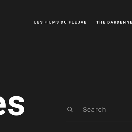
LES FILMS DU FLEUVE
THE DARDENN
es