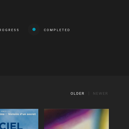
PROGRESS
COMPLETED
OLDER
NEWER