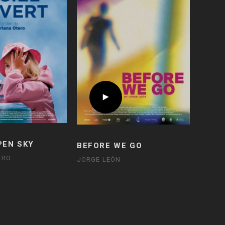
PEN SKY
BEFORE WE GO
ERO
JORGE LEÓN