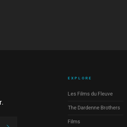
EXPLORE
Les Films du Fleuve
r.
The Dardenne Brothers
Films