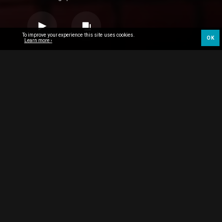
To improve your experience this site uses cookies.
OK
Learn more ›