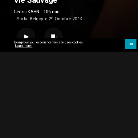
Vie Sauvage
Cédric KAHN
- 106 min
- Sortie Belgique 29 Octobre 2014
To improve your experience this site uses cookies.
OK
Learn more ›