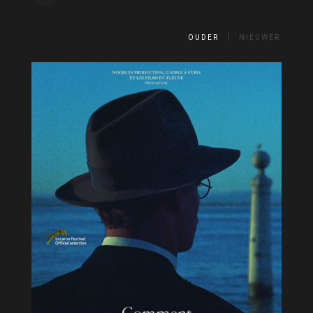
OUDER
NIEUWER