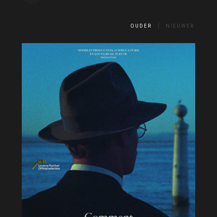
OUDER
NIEUWER