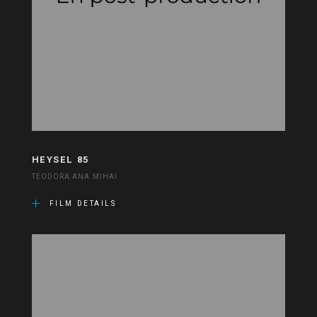
HEYSEL 85
TEODORA ANA MIHAI
FILM DETAILS