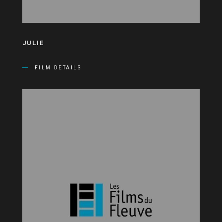
JULIE
FILM DETAILS