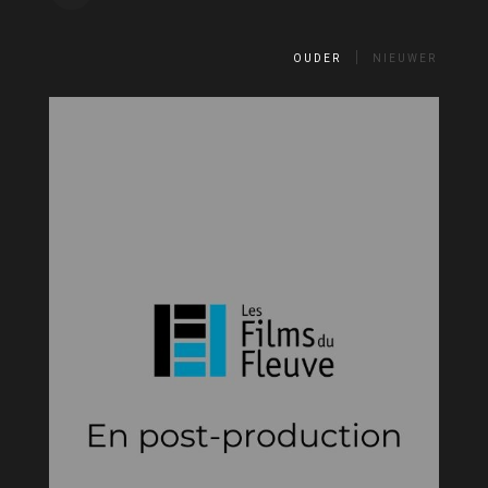
OUDER
NIEUWER