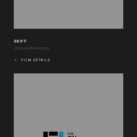
SKIFF
CECILIA VERHEYDEN
FILM DETAILS