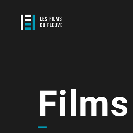
Films