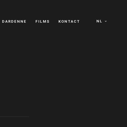
NL
S DARDENNE
FILMS
KONTACT