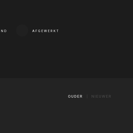
END
AFGEWERKT
OUDER
NIEUWER