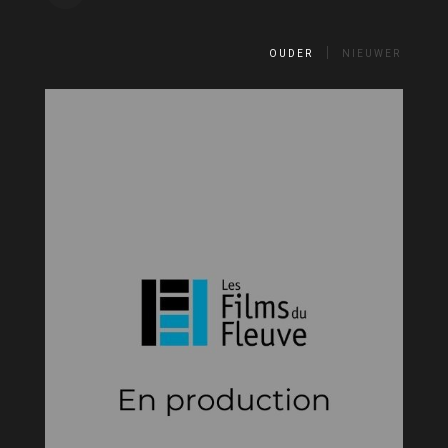
OUDER
NIEUWER