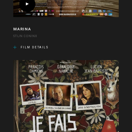
MARINA
STIJN CONINX
FILM DETAILS