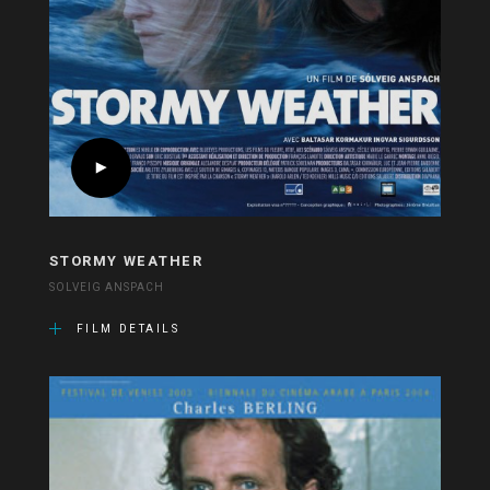
STORMY WEATHER
SOLVEIG ANSPACH
FILM DETAILS