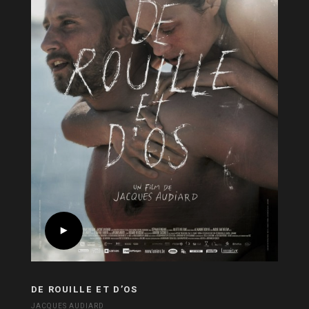
DE ROUILLE ET D’OS
JACQUES AUDIARD