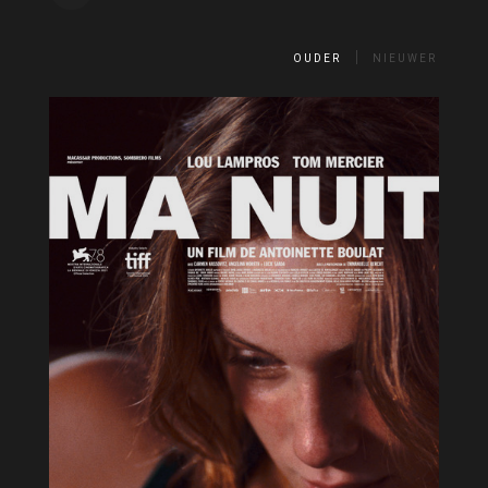
OUDER
NIEUWER