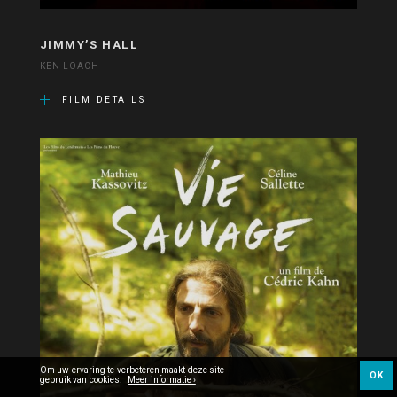
JIMMY’S HALL
KEN LOACH
FILM DETAILS
Om uw ervaring te verbeteren maakt deze site
OK
gebruik van cookies.
Meer informatie ›