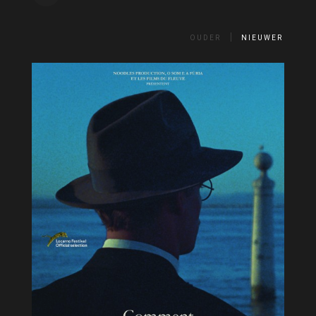
OUDER
NIEUWER