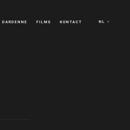
NL
S DARDENNE
FILMS
KONTACT