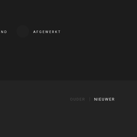
END
AFGEWERKT
OUDER
NIEUWER