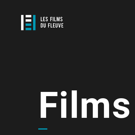
Films