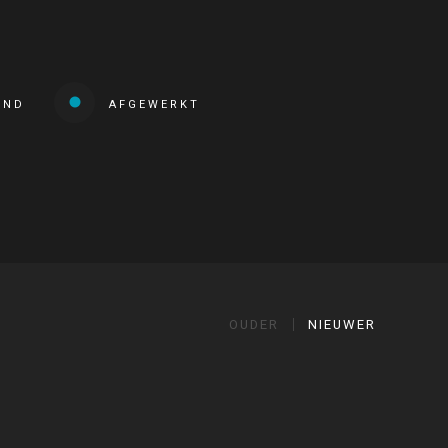
END
AFGEWERKT
OUDER
NIEUWER