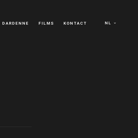
NL
S DARDENNE
FILMS
KONTACT