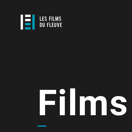
Films