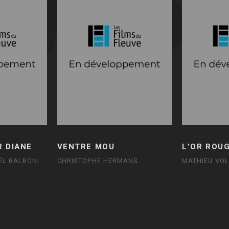
R DIANE
VENTRE MOU
L’OR ROU
ËL BALBONI
CHRISTOPHE HERMANS
MATHIEU VO