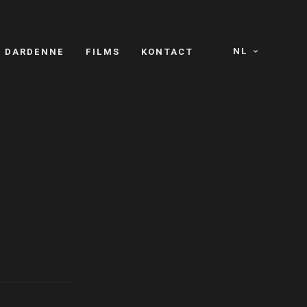
NL
S DARDENNE
FILMS
KONTACT