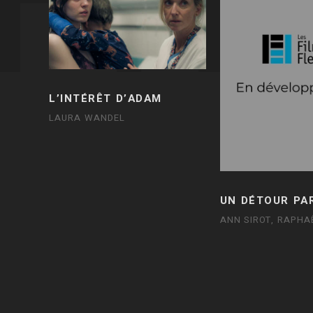
L’INTÉRÊT D’ADAM
LAURA WANDEL
UN DÉTOUR PA
ANN SIROT, RAPHA