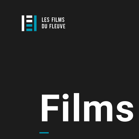
Films