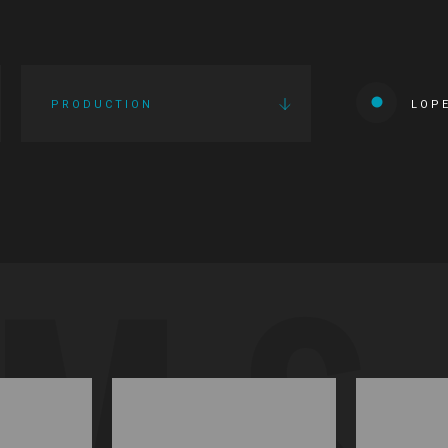
PRODUCTION
LOP
LMS