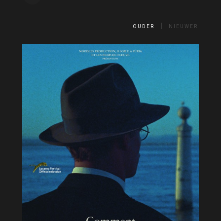
OUDER
NIEUWER